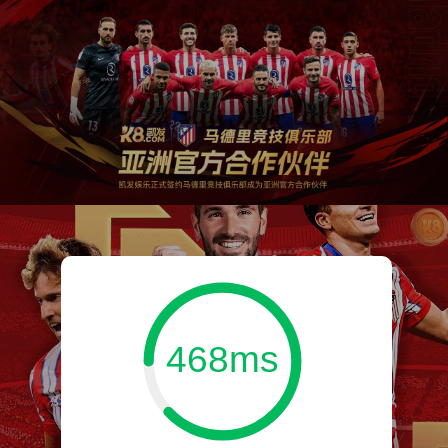
468ms