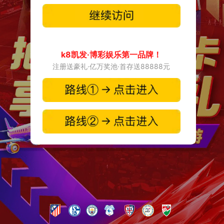
k8凯发·博彩娱乐第一品牌！
注册送豪礼·亿万奖池·首存送88888元